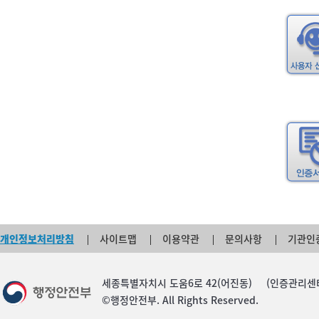
개인정보처리방침
사이트맵
이용약관
문의사항
기관인
세종특별자치시 도움6로 42(어진동) (인증관리센터) TEL :
©행정안전부. All Rights Reserved.