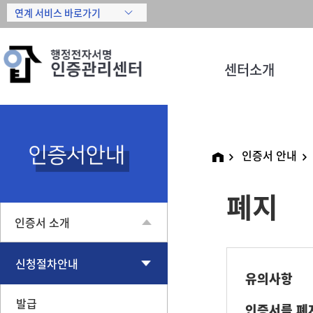
센터소개
인증서 안내
폐지
인증서 소개
신청절차안내
유의사항
발급
인증서를 폐