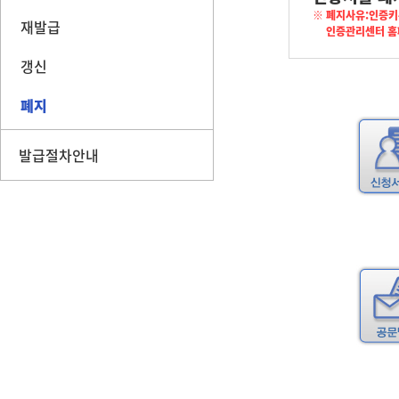
※ 폐지사유:인증키
재발급
인증관리센터 홈페이
갱신
폐지
발급절차안내